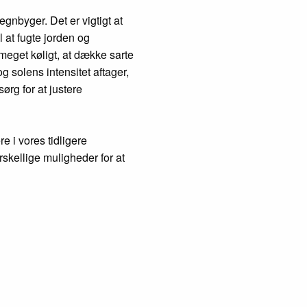
gnbyger. Det er vigtigt at
 at fugte jorden og
meget køligt, at dække sarte
og solens intensitet aftager,
rg for at justere
 i vores tidligere
skellige muligheder for at