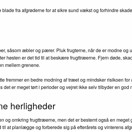
e blade fra afgrøderne for at sikre sund vækst og forhindre ska
ugttræer, såsom æbler og pærer. Pluk frugterne, når de er modne 
er høsten er det tid til at beskære frugttræerne. Fjern døde, ska
onen mellem grenene.
e fremmer en bedre modning af træet og mindsker risikoen for at
is det er meget tørt i perioder og vejret ikke selv tilbyder en 
ne herligheder
ven og omkring frugttræerne, men det er bestemt også en meget
til at planlægge og forberede sig på efterårets og vinterens afgr