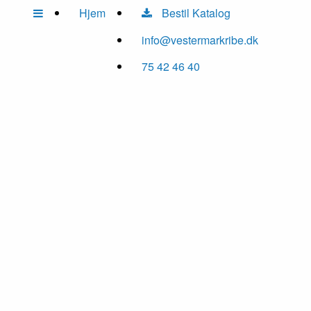
Hjem
Bestil Katalog
info@vestermarkribe.dk
75 42 46 40