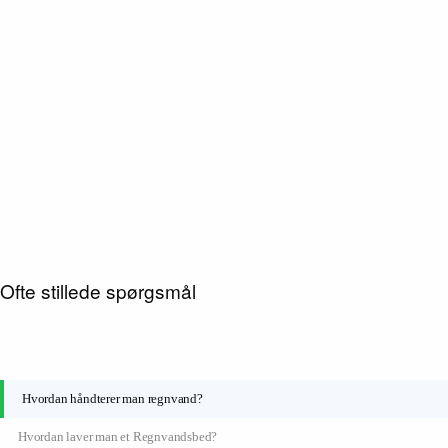
her
Ofte stillede spørgsmål
Hvordan håndterer man regnvand?
Hvordan laver man et Regnvandsbed?