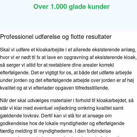
Over 1.000 glade kunder
Professionel udførelse og flotte resultater
Skal vi udføre et kloakarbejde i et allerede eksisterende anlæg,
hvor vi er nødt til fx at lave en opgravning af eksisterende kloak,
så sørger vi altid for at reetablere dine arealer korrekt
efterfølgende. Det er vigtigt for os, at både det udførte arbejde
under jorden og det efterfølgende arbejde over jorden er af høj
kvalitet og at vi efterlader opgaven tilfredsstillende.
Når der skal udvælges materialer i forhold til kloakarbejdet, så
står vi klar med eventuel vejledning omkring kvalitet samt
gældende lovkrav. Dertil kan vi stå for at ansøge om
godkendelse hos de lokale myndigheder og efterfølgende
færdig melding til myndighederne. I den forbindelse