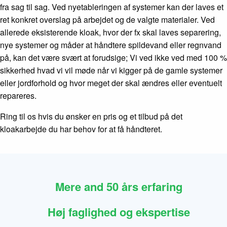
fra sag til sag. Ved nyetableringen af systemer kan der laves et
ret konkret overslag på arbejdet og de valgte materialer. Ved
allerede eksisterende kloak, hvor der fx skal laves separering,
nye systemer og måder at håndtere spildevand eller regnvand
på, kan det være svært at forudsige; Vi ved ikke ved med 100 %
sikkerhed hvad vi vil møde når vi kigger på de gamle systemer
eller jordforhold og hvor meget der skal ændres eller eventuelt
repareres.
Ring til os hvis du ønsker en pris og et tilbud på det
kloakarbejde du har behov for at få håndteret.
Mere and 50 års erfaring
Høj faglighed og ekspertise