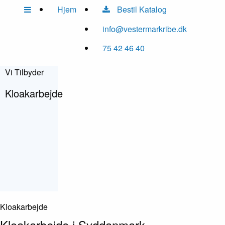
Hjem
Bestil Katalog
info@vestermarkribe.dk
75 42 46 40
Vi Tilbyder
Kloakarbejde
Kloakarbejde
Kloakarbejde i Syddanmark