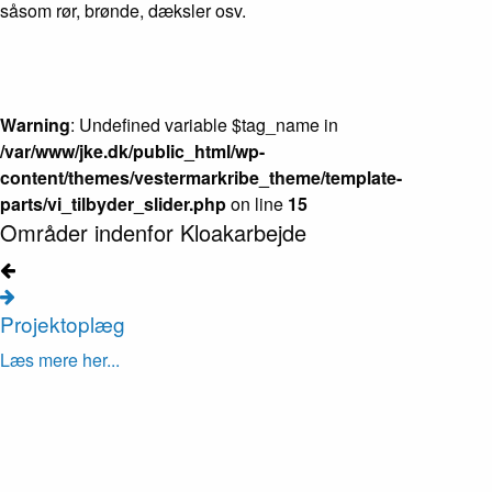
såsom rør, brønde, dæksler osv.
Warning
: Undefined variable $tag_name in
/var/www/jke.dk/public_html/wp-
content/themes/vestermarkribe_theme/template-
parts/vi_tilbyder_slider.php
on line
15
Områder indenfor Kloakarbejde
Projektoplæg
Læs mere her...