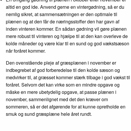
altid en god ide. Anvend gerne en vintergødning, så er du
nemlig sikret, at sammensætningen er den optimale til
plænen og at den får de næringsstoffer den har gavn af
inden vinteren kommer. En sådan gødning vil gøre plænen
mere robust til vinteren og hjælpe til at den kan overleve de
kolde måneder og være klar til en sund og god vækstsæson
når foråret kommer.
Den ovenstående pleje af græsplænen i november er
indbegrebet af god forberedelse til den kolde sæson og
medvirker til, at græsset kommer stærk tilbage i god vækst til
foråret. Selvom det kan virke som en mindre opgave og
måske en mere ubetydelig opgave, at passe plænen i
november, sammenlignet med det den kræver om
sommeren, så er det afgørende for at kunne opretholde en
smuk og sund græsplæne hele året rundt.