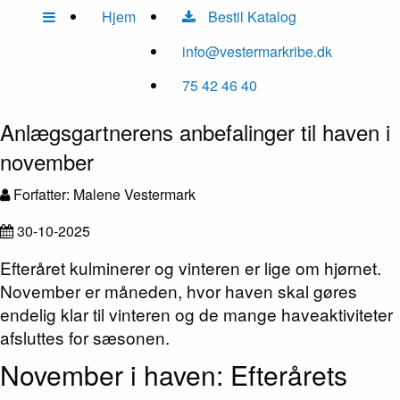
Hjem
Bestil Katalog
info@vestermarkribe.dk
75 42 46 40
Anlægsgartnerens anbefalinger til haven i
november
Forfatter: Malene Vestermark
30-10-2025
Efteråret kulminerer og vinteren er lige om hjørnet.
November er måneden, hvor haven skal gøres
endelig klar til vinteren og de mange haveaktiviteter
afsluttes for sæsonen.
November i haven: Efterårets