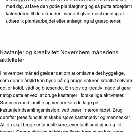
med dig, at lave den gode planlægning og så putte arbejdet i
kalenderen til de måneder, hvor det giver mest mening af
udføre fx plantearbejdet eller anlægning af græsplæner.
Kastanjer og kreativitet: Novembers månedens
aktiviteter
I november måned gælder det om at omfavne det hyggelige,
som denne årstid kan byde på og bruge naturen kreativt selvom
det er koldt, vådt og blæsende. En sjov og kreativ måde at gøre
netop dette er ved, at bruge kastanjer i forskellige aktiviteter.
Sammen med familie og venner kan du tage på
kastanjeindsamlingsmission, ved træer i nærområdet. Brug
derefter jeres fund til at skabe sjove kastanjedyr og mennesker.
Alt du skal bruge er tandstikkere, eventuelt små øjne og lidt
fantasi. Denne aktivitet holder de fleste børn af og kan være