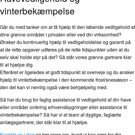
vinterbekæmpelse
Går du med tanker om at få hjælp til den løbende vedligehold af
dine grønne områder i privaten eller ved din virksomhed?
Ønsker du kontinuerlig hjælp til vedligeholdelse og garanti på
at de rette opgaver udføres på de rette tidspunkter uden at du
selv skal holde styr på det? Så står vores grønne gartnere klar
til at hjælpe dig.
Efteråret er ligeledes et godt tidspunkt at overveje og du ønsker
hjælp til vinterbekæmpelse i den kommende frost/snesæson –
den del kan vi nemlig også være behjælpelig med.
Så har du brug for faglig assistance til vedligehold af din have
eller områder omkring erhvervsbygninger eller assistance til
vinterbekæmpelse? Så har vi et team af dygtige, faglærte
anlægsgartnere, der står klar til at hjælpe.
Kontakt os i dag
og hør mere om, hvad vi kan gøre for dig.