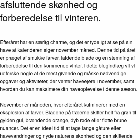
afsluttende skønhed og
forberedelse til vinteren.
Efteråret har en særlig charme, og det er tydeligt at se på sin
have at kalenderen siger november måned. Denne tid på året
er præget af smukke farver, faldende blade og en stemning af
forberedelse til den kommende vinter. I dette blogindlæg vil vi
udforske nogle af de mest givende og måske nødvendige
opgaver og aktiviteter, der venter haveejere i november, samt
hvordan du kan maksimere din haveoplevelse i denne sæson.
November er måneden, hvor efteråret kulminerer med en
eksplosion af farver. Bladene på træerne skifter helt fra grøn til
gylden gul, brændende orange, dyb røde eller flotte brune
nuancer. Det er en ideel tid til at tage lange gåture eller
havevandringer og nyde naturens skønhed og den skiftende