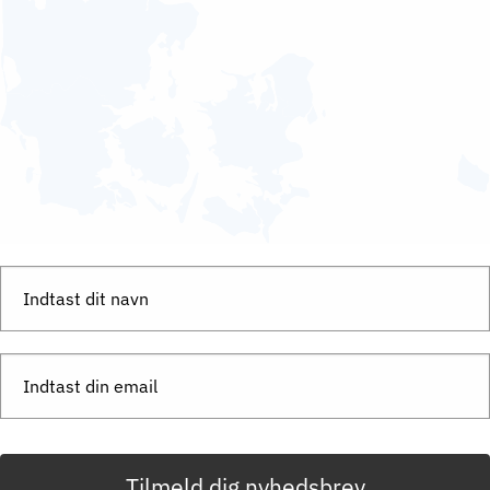
Tilmeld dig nyhedsbrev