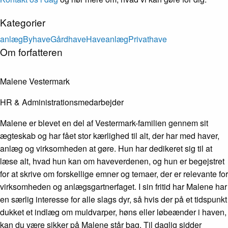
Kategorier
anlæg
Byhave
Gårdhave
Haveanlæg
Privathave
Om forfatteren
Malene Vestermark
HR & Administrationsmedarbejder
Malene er blevet en del af Vestermark-familien gennem sit
ægteskab og har fået stor kærlighed til alt, der har med haver,
anlæg og virksomheden at gøre. Hun har dedikeret sig til at
læse alt, hvad hun kan om haveverdenen, og hun er begejstret
for at skrive om forskellige emner og temaer, der er relevante for
virksomheden og anlægsgartnerfaget. I sin fritid har Malene har
en særlig interesse for alle slags dyr, så hvis der på et tidspunkt
dukket et indlæg om muldvarper, høns eller løbeænder i haven,
kan du være sikker på Malene står bag. Til daglig sidder