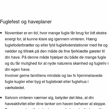
Fuglefest og haveplaner
November er en tid, hvor mange fugle får brug for lidt ekstra
energi for, at kunne klare sig igennem vinteren. Hæng
fuglefoderbrætter op eller fyld fuglefoderstationer med frø og
nødder og tiltræk på den måde de fine fjerklædte gæster til
din have. På denne måde hjælper du både de mange fugle
og du får mulighed for at nyde naturens skønhed og fugleliv i
din egen have.
Involver gerne familiens mindste og lav fx hjemmelavede
fugle kugler eller byg et fuglebræt eller fuglehus i
værkstedet.
Selvom vinteren nærmer sig, betyder det ikke, at din
haveaktivitet eller dine tanker om haven behøver at stoppe.