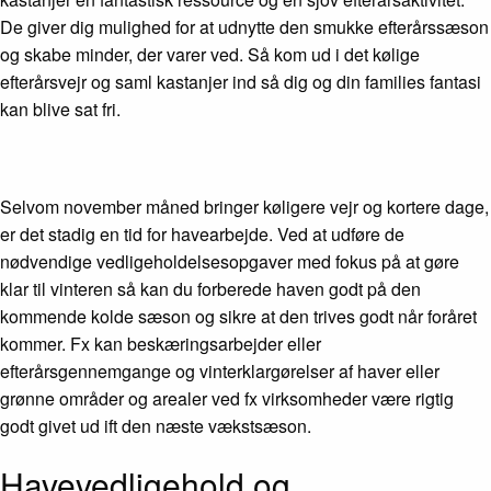
De giver dig mulighed for at udnytte den smukke efterårssæson
og skabe minder, der varer ved. Så kom ud i det kølige
efterårsvejr og saml kastanjer ind så dig og din families fantasi
kan blive sat fri.
Selvom november måned bringer køligere vejr og kortere dage,
er det stadig en tid for havearbejde. Ved at udføre de
nødvendige vedligeholdelsesopgaver med fokus på at gøre
klar til vinteren så kan du forberede haven godt på den
kommende kolde sæson og sikre at den trives godt når foråret
kommer. Fx kan beskæringsarbejder eller
efterårsgennemgange og vinterklargørelser af haver eller
grønne områder og arealer ved fx virksomheder være rigtig
godt givet ud ift den næste vækstsæson.
Havevedligehold og