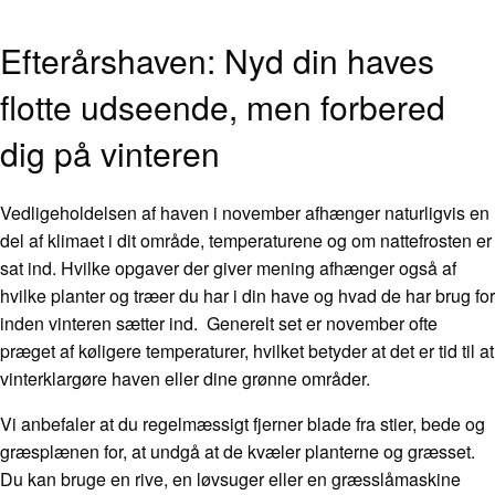
Efterårshaven: Nyd din haves
flotte udseende, men forbered
dig på vinteren
Vedligeholdelsen af haven i november afhænger naturligvis en
del af klimaet i dit område, temperaturene og om nattefrosten er
sat ind. Hvilke opgaver der giver mening afhænger også af
hvilke planter og træer du har i din have og hvad de har brug for
inden vinteren sætter ind. Generelt set er november ofte
præget af køligere temperaturer, hvilket betyder at det er tid til at
vinterklargøre haven eller dine grønne områder.
Vi anbefaler at du regelmæssigt fjerner blade fra stier, bede og
græsplænen for, at undgå at de kvæler planterne og græsset.
Du kan bruge en rive, en løvsuger eller en græsslåmaskine