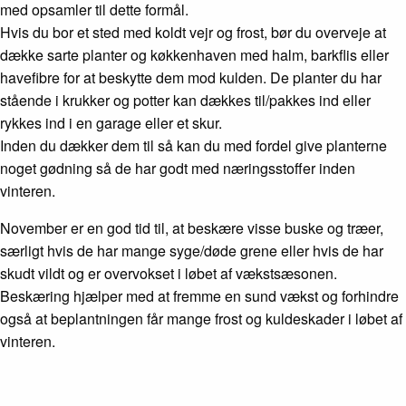
med opsamler til dette formål.
Hvis du bor et sted med koldt vejr og frost, bør du overveje at
dække sarte planter og køkkenhaven med halm, barkflis eller
havefibre for at beskytte dem mod kulden. De planter du har
stående i krukker og potter kan dækkes til/pakkes ind eller
rykkes ind i en garage eller et skur.
Inden du dækker dem til så kan du med fordel give planterne
noget gødning så de har godt med næringsstoffer inden
vinteren.
November er en god tid til, at beskære visse buske og træer,
særligt hvis de har mange syge/døde grene eller hvis de har
skudt vildt og er overvokset i løbet af vækstsæsonen.
Beskæring hjælper med at fremme en sund vækst og forhindre
også at beplantningen får mange frost og kuldeskader i løbet af
vinteren.