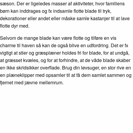
sæson. Der er ligeledes masser af aktiviteter, hvor familiens
børn kan inddrages og fx indsamle flotte blade til tryk,
dekorationer eller andet eller måske samle kastanjer til at lave
flotte dyr med.
Selvom de mange blade kan være flotte og tilføre en vis
charme til haven så kan de også blive en udfordring. Det er fx
vigtigt at stier og græsplæner holdes fri for blade, for at undgå,
at græsset kvæles, og for at forhindre, at de våde blade skaber
en ikke skridsikker overflade. Brug din løvsuger, en stor rive en
en plæneklipper med opsamler til at få dem samlet sammen og
fjernet med jævne mellemrum.