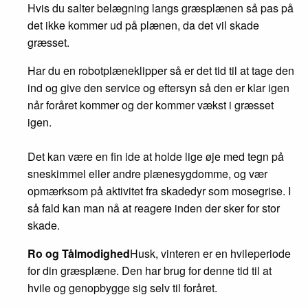
Hvis du salter belægning langs græsplænen så pas på
det ikke kommer ud på plænen, da det vil skade
græsset.
Har du en robotplæneklipper så er det tid til at tage den
ind og give den service og eftersyn så den er klar igen
når foråret kommer og der kommer vækst i græsset
igen.
Det kan være en fin ide at holde lige øje med tegn på
sneskimmel eller andre plænesygdomme, og vær
opmærksom på aktivitet fra skadedyr som mosegrise. I
så fald kan man nå at reagere inden der sker for stor
skade.
Ro og Tålmodighed
Husk, vinteren er en hvileperiode
for din græsplæne. Den har brug for denne tid til at
hvile og genopbygge sig selv til foråret.