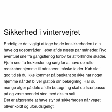
Sikkerhed i vintervejret
Endelig er det vigtigt at tage højde for sikkerheden i din
have og udeområder i løbet af de næste par måneder. Ryd
eventuel sne fra gangstier og fortov for at forhindre skader.
Fjern sne fra indkørslen og sørg for at have de rette
redskaber hjemme til når sneen måske falder. Køb slat i
god tid så du ikke kommer på bagkant og ikke har noget
hjemme når det bliver glat på din belægning. Har du
mange alger på dele af din belægning skal du især passe
på og være over det sted med ekstra salt.
Det er afgørende at have styr på sikkerheden når vejret
bliver koldt og uforudsigeligt.