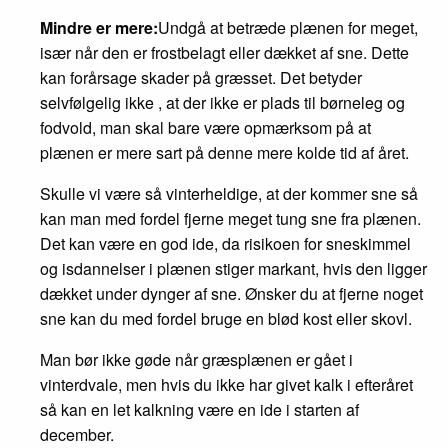
Mindre er mere:
Undgå at betræde plænen for meget,
især når den er frostbelagt eller dækket af sne. Dette
kan forårsage skader på græsset. Det betyder
selvfølgelig ikke , at der ikke er plads til børneleg og
fodvold, man skal bare være opmærksom på at
plænen er mere sart på denne mere kolde tid af året.
Skulle vi være så vinterheldige, at der kommer sne så
kan man med fordel fjerne meget tung sne fra plænen.
Det kan være en god ide, da risikoen for sneskimmel
og isdannelser i plænen stiger markant, hvis den ligger
dækket under dynger af sne. Ønsker du at fjerne noget
sne kan du med fordel bruge en blød kost eller skovl.
Man bør ikke gøde når græsplænen er gået i
vinterdvale, men hvis du ikke har givet kalk i efteråret
så kan en let kalkning være en ide i starten af
december.