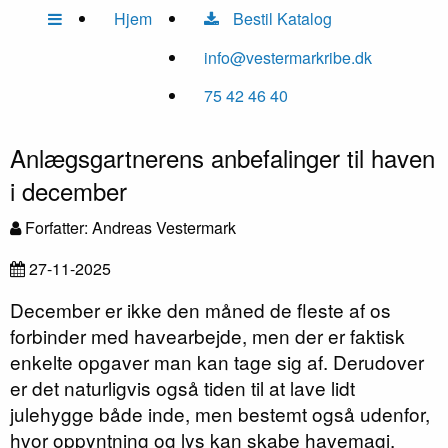
Hjem
Bestil Katalog
info@vestermarkribe.dk
75 42 46 40
Anlægsgartnerens anbefalinger til haven
i december
Forfatter: Andreas Vestermark
27-11-2025
December er ikke den måned de fleste af os
forbinder med havearbejde, men der er faktisk
enkelte opgaver man kan tage sig af. Derudover
er det naturligvis også tiden til at lave lidt
julehygge både inde, men bestemt også udenfor,
hvor oppyntning og lys kan skabe havemagi.