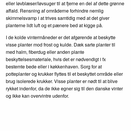
eller løvblæser/løvsuger til at fjerne en del af dette grønne
affald. Rensning af områderne forhindre nemlig
skimmelsvamp i at trives samtidig med at det giver
planterne lidt luft og et pænere bed at kigge på.
I de kolde vintermåneder er det afgørende at beskytte
visse planter mod frost og kulde. Dæk sarte planter til
med halm, fiberdug eller anden plante
beskyttelsesmateriale, hvis det er nødvendigt i fx
bestemte bede eller i køkkenhaven. Sorg for at
potteplanter og krukker flyttes til et beskyttet område eller
brug isolerede krukker. Visse planter er nødt til at blive
rykket indenfor, da de ikke egner sig til den danske vinter
og ikke kan overvintre udenfor.