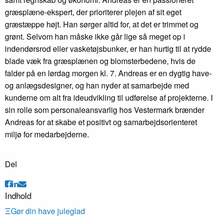
græsplæne-ekspert, der prioriterer plejen af sit eget
græstæppe højt. Han sørger altid for, at det er trimmet og
grønt. Selvom han måske ikke går lige så meget op i
indendørsrod eller vasketøjsbunker, er han hurtig til at rydde
blade væk fra græsplænen og blomsterbedene, hvis de
falder på en lørdag morgen kl. 7. Andreas er en dygtig have-
og anlægsdesigner, og han nyder at samarbejde med
kunderne om alt fra ideudvikling til udførelse af projekterne. I
sin rolle som personaleansvarlig hos Vestermark brænder
Andreas for at skabe et positivt og samarbejdsorienteret
miljø for medarbejderne.
Del
Indhold
Ξ
Gør din have juleglad