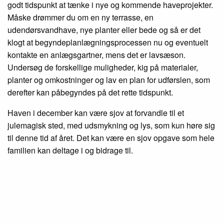
godt tidspunkt at tænke i nye og kommende haveprojekter.
Måske drømmer du om en ny terrasse, en
udendørsvandhave, nye planter eller bede og så er det
klogt at begyndeplanlægningsprocessen nu og eventuelt
kontakte en anlægsgartner, mens det er lavsæson.
Undersøg de forskellige muligheder, kig på materialer,
planter og omkostninger og lav en plan for udførslen, som
derefter kan påbegyndes på det rette tidspunkt.
Haven i december kan være sjov at forvandle til et
julemagisk sted, med udsmykning og lys, som kun høre sig
til denne tid af året. Det kan være en sjov opgave som hele
familien kan deltage i og bidrage til.