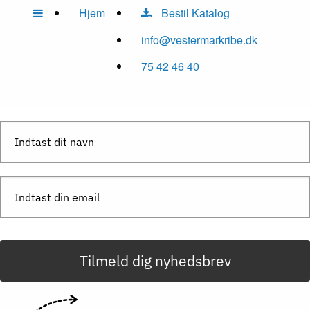
Hjem
Bestil Katalog
info@vestermarkribe.dk
75 42 46 40
Tilmeld dig nyhedsbrev