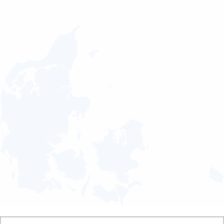
Send besked