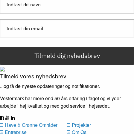
Tilmeld dig nyhedsbrev
Tilmeld vores nyhedsbrev
...og få de nyeste opdateringer og notifikationer.
Vestermark har mere end 50 års erfaring i faget og vi yder
arbejde i høj kvalitet og med god service i højsædet.
Ξ
Have & Grønne Områder
Ξ
Projekter
Ξ
Entreprise
Ξ
Om Os