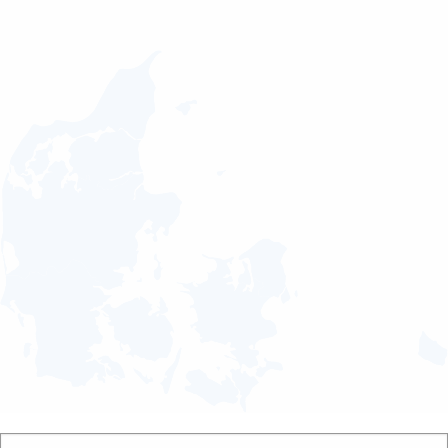
Send besked