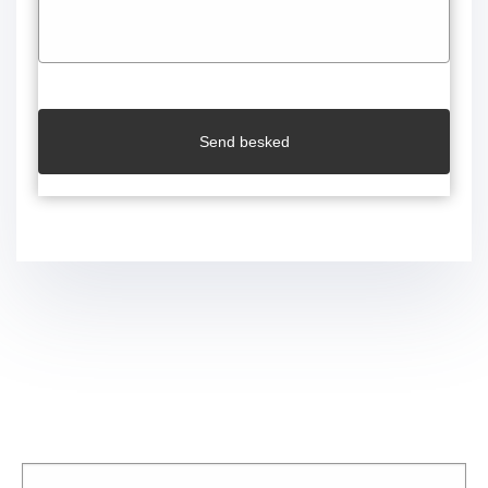
Send besked