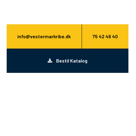
info@vestermarkribe.dk
75 42 46 40
Bestil Katalog