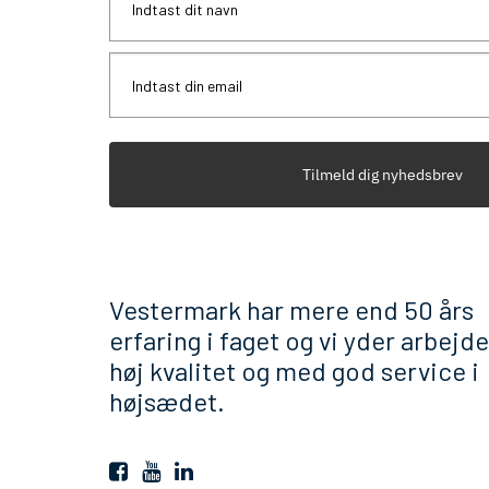
Tilmeld dig nyhedsbrev
Vestermark har mere end 50 års
erfaring i faget og vi yder arbejde
høj kvalitet og med god service i
højsædet.