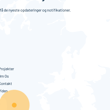
 få de nyeste opdateringer og notifikationer.
rojekter
Om Os
ontakt
iden