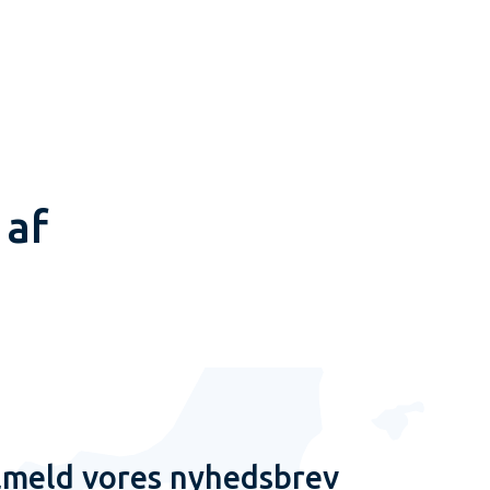
 af
lmeld vores nyhedsbrev