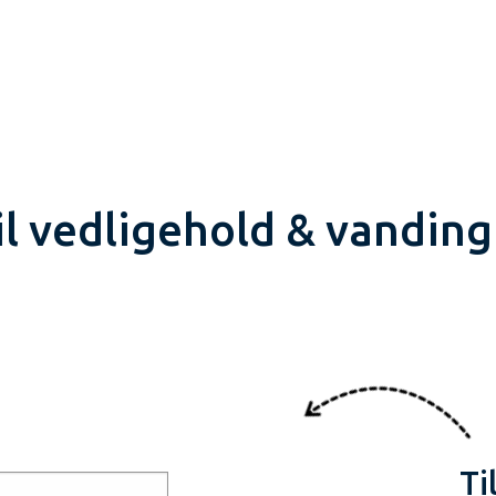
l vedligehold & vanding
Ti