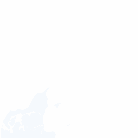
Send besked