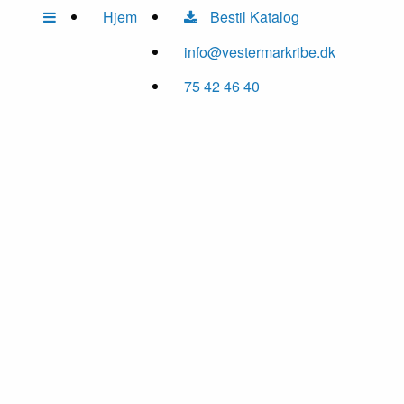
Hjem
Bestil Katalog
info@vestermarkribe.dk
75 42 46 40