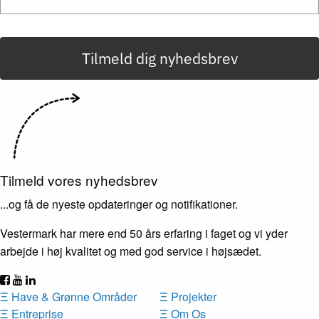
Tilmeld dig nyhedsbrev
Tilmeld vores nyhedsbrev
...og få de nyeste opdateringer og notifikationer.
Vestermark har mere end 50 års erfaring i faget og vi yder
arbejde i høj kvalitet og med god service i højsædet.
Ξ
Have & Grønne Områder
Ξ
Projekter
Ξ
Entreprise
Ξ
Om Os