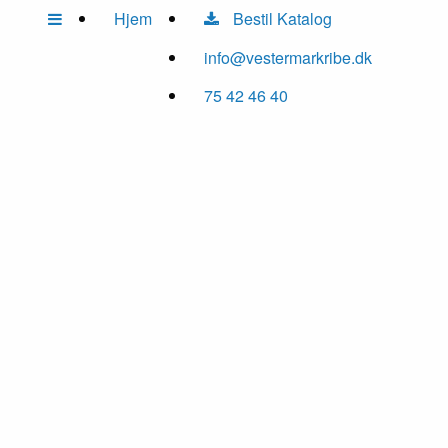
Hjem
Bestil Katalog
info@vestermarkribe.dk
75 42 46 40