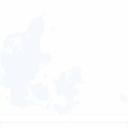
Erhvervskunde
Dit projekt?