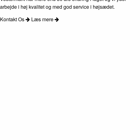
arbejde i høj kvalitet og med god service i højsædet.
Kontakt Os
Læs mere
Læs mere om entrepricer ved virksomheder her