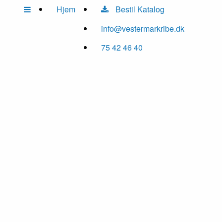
Hjem
Bestil Katalog
info@vestermarkribe.dk
75 42 46 40